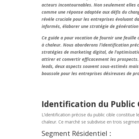
acteurs incontournables. Non seulement elles o
comme une réponse adaptée aux défis du changem
révèle cruciale pour les entreprises évoluant 
informés, élaborer une stratégie de génération 
Ce guide a pour vocation de fournir une feuill
à chaleur. Nous aborderons l’identification préc
stratégies de marketing digital, de l’optimisa
attirer et convertir efficacement les prospects
leads, deux aspects souvent sous-estimés mais 
boussole pour les entreprises désireuses de pr
Identification du Public 
L’identification précise du public cible constitu
chaleur. Ce marché se subdivise en trois segments
Segment Résidentiel :