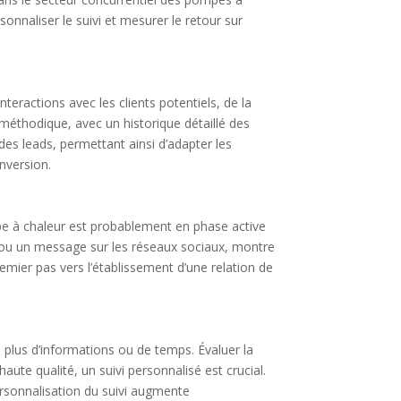
sonnaliser le suivi et mesurer le retour sur
nteractions avec les clients potentiels, de la
 méthodique, avec un historique détaillé des
es leads, permettant ainsi d’adapter les
nversion.
mpe à chaleur est probablement en phase active
l ou un message sur les réseaux sociaux, montre
remier pas vers l’établissement d’une relation de
 plus d’informations ou de temps. Évaluer la
aute qualité, un suivi personnalisé est crucial.
ersonnalisation du suivi augmente