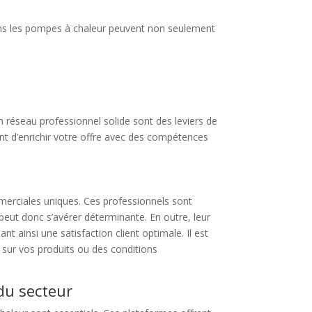
 dans les pompes à chaleur peuvent non seulement
n réseau professionnel solide sont des leviers de
nt d’enrichir votre offre avec des compétences
mmerciales uniques. Ces professionnels sont
peut donc s’avérer déterminante. En outre, leur
t ainsi une satisfaction client optimale. Il est
 sur vos produits ou des conditions
du secteur