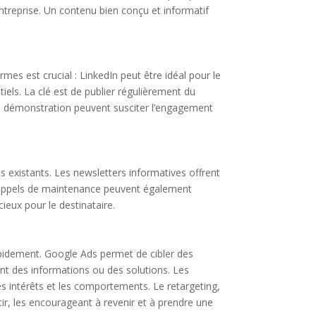
entreprise. Un contenu bien conçu et informatif
mes est crucial : LinkedIn peut être idéal pour le
els. La clé est de publier régulièrement du
de démonstration peuvent susciter l’engagement
nts existants. Les newsletters informatives offrent
es rappels de maintenance peuvent également
ieux pour le destinataire.
rapidement. Google Ads permet de cibler des
ent des informations ou des solutions. Les
s intérêts et les comportements. Le retargeting,
rtir, les encourageant à revenir et à prendre une