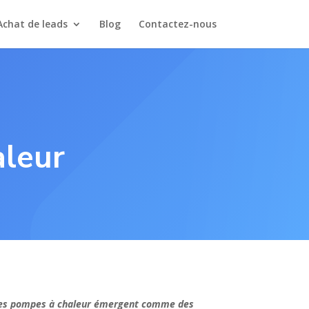
Achat de leads
Blog
Contactez-nous
leur
, les pompes à chaleur émergent comme des