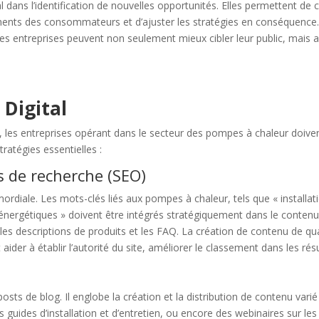
al dans l’identification de nouvelles opportunités. Elles permettent 
ents des consommateurs et d’ajuster les stratégies en conséquence.
, les entreprises peuvent non seulement mieux cibler leur public, mais
 Digital
, les entreprises opérant dans le secteur des pompes à chaleur doiv
ratégies essentielles :
 de recherche (SEO)
imordiale. Les mots-clés liés aux pompes à chaleur, tels que « install
ergétiques » doivent être intégrés stratégiquement dans le contenu 
, les descriptions de produits et les FAQ. La création de contenu de q
 aider à établir l’autorité du site, améliorer le classement dans les résu
sts de blog. Il englobe la création et la distribution de contenu var
 des guides d’installation et d’entretien, ou encore des webinaires sur