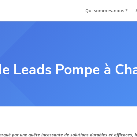
Qui sommes-nous ?
de Leads Pompe à Cha
rqué par une quête incessante de solutions durables et efficaces