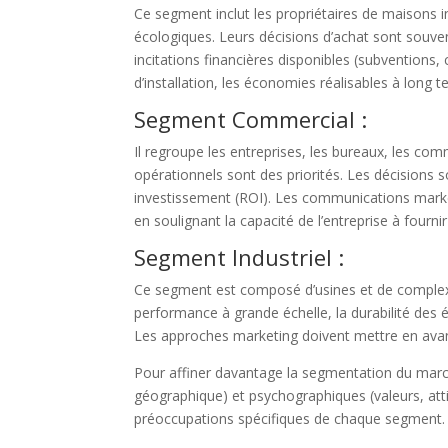
Ce segment inclut les propriétaires de maisons 
écologiques. Leurs décisions d’achat sont souvent
incitations financières disponibles (subventions,
d’installation, les économies réalisables à long
Segment Commercial :
Il regroupe les entreprises, les bureaux, les com
opérationnels sont des priorités. Les décisions s
investissement (ROI). Les communications marketin
en soulignant la capacité de l’entreprise à fourn
Segment Industriel :
Ce segment est composé d’usines et de complexe
performance à grande échelle, la durabilité des 
Les approches marketing doivent mettre en avant 
Pour affiner davantage la segmentation du march
géographique) et psychographiques (valeurs, atti
préoccupations spécifiques de chaque segment.