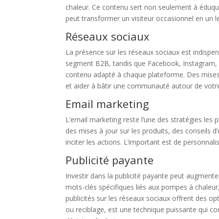
chaleur. Ce contenu sert non seulement à éduquer 
peut transformer un visiteur occasionnel en un le
Réseaux sociaux
La présence sur les réseaux sociaux est indispens
segment B2B, tandis que Facebook, Instagram, et 
contenu adapté à chaque plateforme. Des mises 
et aider à bâtir une communauté autour de vot
Email marketing
L’email marketing reste l’une des stratégies les p
des mises à jour sur les produits, des conseils d
inciter les actions. L’important est de personna
Publicité payante
Investir dans la publicité payante peut augmenter
mots-clés spécifiques liés aux pompes à chaleur,
publicités sur les réseaux sociaux offrent des 
ou reciblage, est une technique puissante qui cons