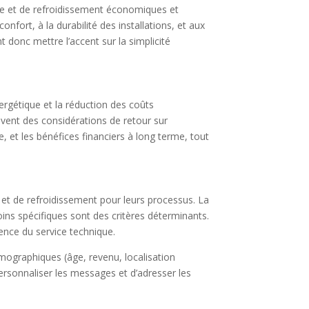
age et de refroidissement économiques et
nfort, à la durabilité des installations, et aux
 donc mettre l’accent sur la simplicité
nergétique et la réduction des coûts
ouvent des considérations de retour sur
, et les bénéfices financiers à long terme, tout
et de refroidissement pour leurs processus. La
oins spécifiques sont des critères déterminants.
ence du service technique.
mographiques (âge, revenu, localisation
ersonnaliser les messages et d’adresser les