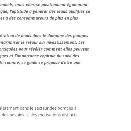
ionnels, mais elles se positionnent également
e, l’aptitude à générer des leads qualifiés se
e et à des consommateurs de plus en plus
.
énération de leads dans le domaine des pompes
t maximiser le retour sur investissement. Les
cortiquées pour révéler comment elles peuvent
ues et l’importance capitale du suivi des
 En somme, ce guide se propose d’être une
ticulièrement dans le secteur des pompes à
 des besoins et des motivations distincts.