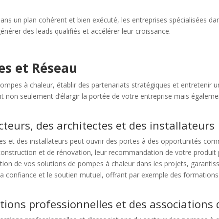
 dans un plan cohérent et bien exécuté, les entreprises spécialisées
 générer des leads qualifiés et accélérer leur croissance.
es et Réseau
mpes à chaleur, établir des partenariats stratégiques et entretenir u
nt non seulement d’élargir la portée de votre entreprise mais égaleme
teurs, des architectes et des installateurs
es et des installateurs peut ouvrir des portes à des opportunités co
construction et de rénovation, leur recommandation de votre produit 
tion de vos solutions de pompes à chaleur dans les projets, garantissan
la confiance et le soutien mutuel, offrant par exemple des formations
ions professionnelles et des associations 