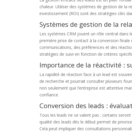
chaleur. Utiliser des systèmes de gestion de la re
investissement (ROI) sont des stratégies clés da
Systèmes de gestion de la rela
Les systèmes CRM jouent un rôle central dans le su
première prise de contact à la conversion finale 
communications, des préférences et des réaction
stratégies de suivi en fonction de critères spéc
Importance de la réactivité : 
La rapidité de réaction face à un lead est souv
de recherche et pourrait consulter plusieurs fo
non seulement que l’entreprise est attentive mais
confiance.
Conversion des leads : évaluat
Tous les leads ne se valent pas ; certains seron
qualité des leads dès le début permet de priorise
Cela peut impliquer des consultations personnal