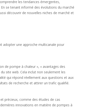
de comprendre les tendances émergentes,
 En se tenant informé des évolutions du marché
 aussi découvrir de nouvelles niches de marché et
ent adopter une approche multicanale pour
ation de pompe à chaleur », « avantages des
du site web. Cela inclut non seulement les
ualité qui répond réellement aux questions et aux
ltats de recherche et attirer un trafic qualifié.
ié et précieux, comme des études de cas
 les dernières innovations en matière de pompes à