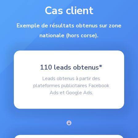
Cas client
Exemple de résultats obtenus sur zone
nationale (hors corse).
110 leads obtenus*
Leads obtenus à partir des
plateformes publicitaires Facebook
Ads et Google Ads.