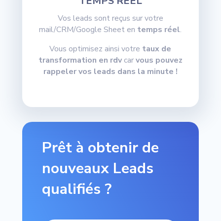
TEMPS RÉEL
Vos leads sont reçus sur votre
mail/CRM/Google Sheet en
temps réel
.
Vous optimisez ainsi votre
taux de
transformation en rdv
car
vous pouvez
rappeler vos leads dans la minute !
Prêt à obtenir de
nouveaux Leads
qualifiés ?