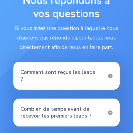
Nous répondons à
vos questions
Si vous aviez une question à laquelle nous
n'aurions pas répondu ici, contactez nous
directement afin de nous en faire part.
Comment sont reçus les leads
?
Combien de temps avant de
recevoir les premiers leads ?