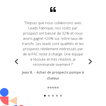

"Depuis que nous collaborons avec
Leads Fabrique, nos coûts par
prospect ont baissé de 32% et nous
avons gagné +20% sur notre taux de
transfo. Les leads sont qualifiés et les
prospects réellement intéressés par
de la PAC reste à charge. Une équipe
à l’écoute et très réactive, je
recommande vivement !"
Jean B. - Achat de prospects pompe à
chaleur
⭐️⭐️⭐️⭐️⭐️