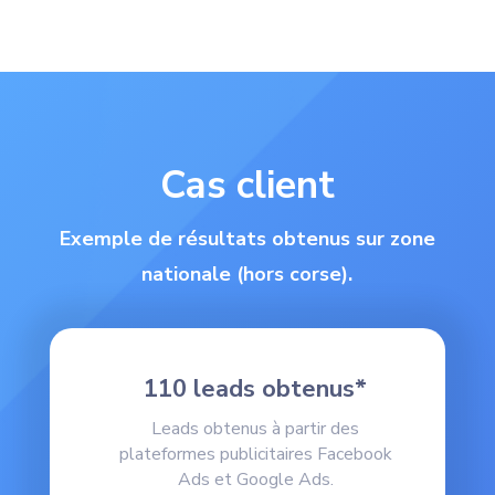
Cas client
Exemple de résultats obtenus sur zone
nationale (hors corse).
110 leads obtenus*
Leads obtenus à partir des
plateformes publicitaires Facebook
Ads et Google Ads.