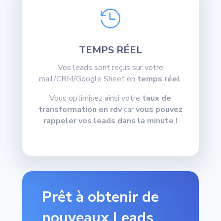

TEMPS RÉEL
Vos leads sont reçus sur votre
mail/CRM/Google Sheet en
temps réel
.
Vous optimisez ainsi votre
taux de
transformation en rdv
car
vous pouvez
rappeler vos leads dans la minute !
Prêt à obtenir de
nouveaux Leads