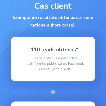
Cas client
Exemple de résultats obtenus sur zone
nationale (hors corse).
110 leads obtenus*
Leads obtenus à partir des
plateformes publicitaires Facebook
Ads et Google Ads.