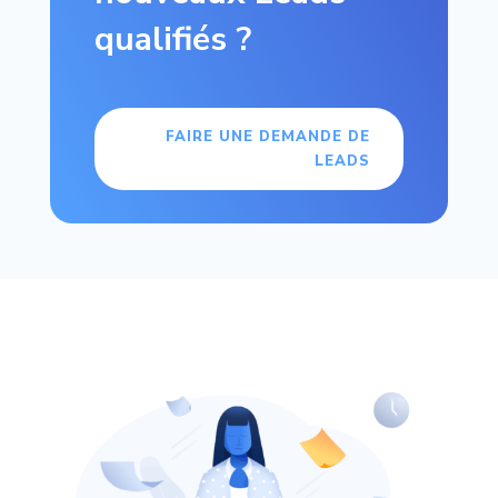
qualifiés ?
FAIRE UNE DEMANDE DE
LEADS