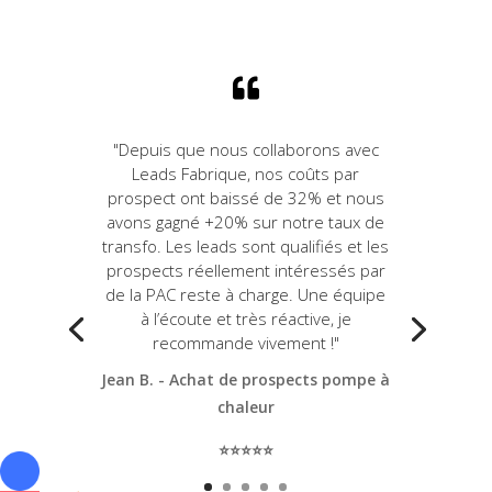

"Depuis que nous collaborons avec
Leads Fabrique, nos coûts par
prospect ont baissé de 32% et nous
avons gagné +20% sur notre taux de
transfo. Les leads sont qualifiés et les
prospects réellement intéressés par
de la PAC reste à charge. Une équipe
à l’écoute et très réactive, je
recommande vivement !"
Jean B. - Achat de prospects pompe à
chaleur
⭐️⭐️⭐️⭐️⭐️