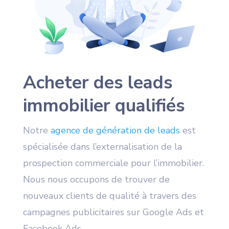
Acheter des leads
immobilier qualifiés
Notre
agence de génération de leads
est
spécialisée dans l’externalisation de la
prospection commerciale pour l’immobilier.
Nous nous occupons de trouver de
nouveaux clients de qualité à travers des
campagnes publicitaires sur Google Ads et
Facebook Ads.