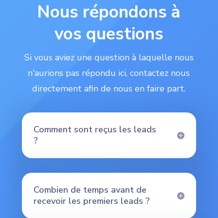
Nous répondons à
vos questions
Si vous aviez une question à laquelle nous
n'aurions pas répondu ici, contactez nous
directement afin de nous en faire part.
Comment sont reçus les leads
?
Combien de temps avant de
recevoir les premiers leads ?