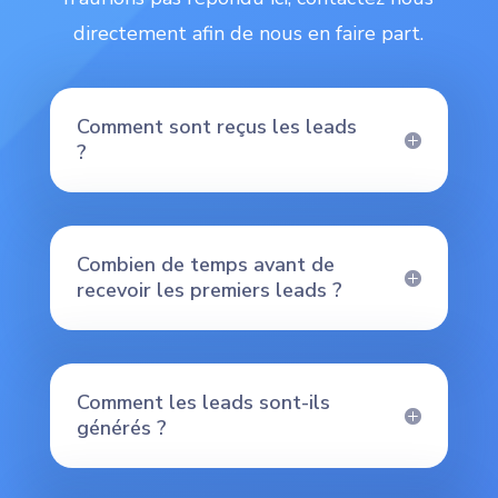
directement afin de nous en faire part.
Comment sont reçus les leads
?
Combien de temps avant de
recevoir les premiers leads ?
Comment les leads sont-ils
générés ?