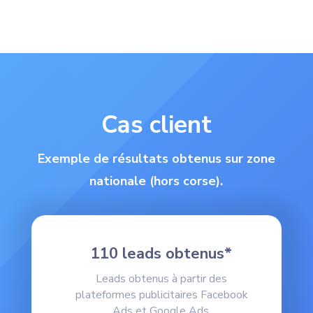
Cas client
Exemple de résultats obtenus sur zone
nationale (hors corse).
110 leads obtenus*
Leads obtenus à partir des
plateformes publicitaires Facebook
Ads et Google Ads.