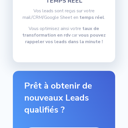
TEMPS RÉEL
Vos leads sont reçus sur votre
mail/CRM/Google Sheet en
temps réel
.
Vous optimisez ainsi votre
taux de
transformation en rdv
car
vous pouvez
rappeler vos leads dans la minute !
Prêt à obtenir de
nouveaux Leads
qualifiés ?