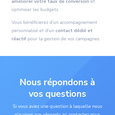
améliorer votre taux de conversion
et
optimiser les budgets.
Vous bénéficierez d’un accompagnement
personnalisé et d’un
contact dédié et
réactif
pour la gestion de vos campagnes.
Nous répondons à
vos questions
Si vous aviez une question à laquelle nous
n'aurions pas répondu ici, contactez nous