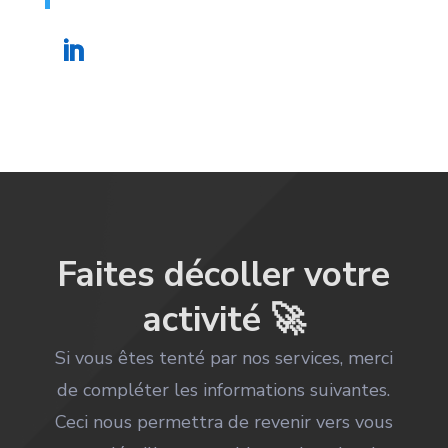
Faites décoller votre
activité 🚀
Si vous êtes tenté par nos services, merci
de compléter les informations suivantes.
Ceci nous permettra de revenir vers vous