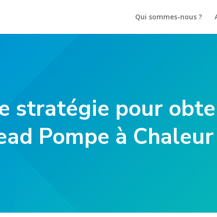
Qui sommes-nous ?
e stratégie pour obte
ead Pompe à Chaleur