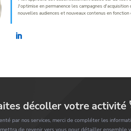
J'optimise en permanence les campagnes d'acquisition 
nouvelles audiences et nouveaux contenus en fonction
aites décoller votre activité 
tenté par nos services, merci de compléter les informati
mettra de revenir vers vous pour détailler ensemble 