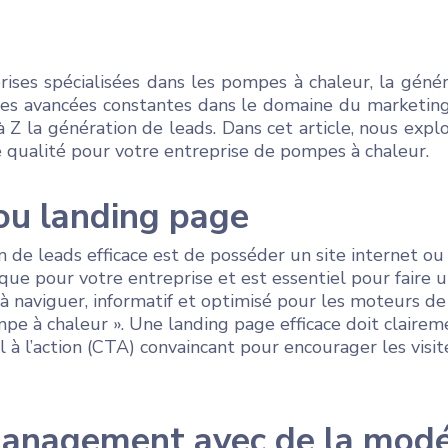
ses spécialisées dans les pompes à chaleur, la génér
 les avancées constantes dans le domaine du marketing d
à Z la génération de leads. Dans cet article, nous exp
te qualité pour votre entreprise de pompes à chaleur.
 ou landing page
 de leads efficace est de posséder un site internet ou
que pour votre entreprise et est essentiel pour faire u
 à naviguer, informatif et optimisé pour les moteurs d
mpe à chaleur ». Une landing page efficace doit claire
l à l’action (CTA) convaincant pour encourager les visit
anagement avec de la modé