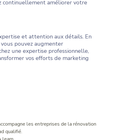
ez continuellement améliorer votre
pertise et attention aux détails. En
al, vous pouvez augmenter
chez une expertise professionnelle,
ansformer vos efforts de marketing
accompagne les entreprises de la rénovation
d qualifié.
 learn.