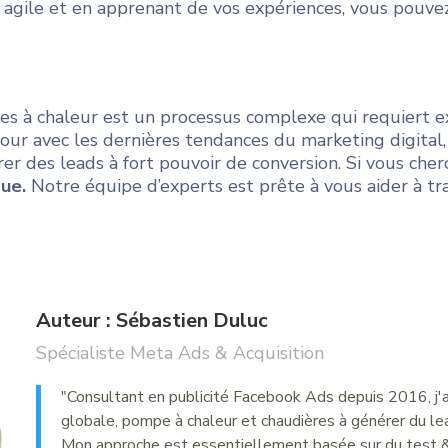
 agile et en apprenant de vos expériences, vous pouv
s à chaleur est un processus complexe qui requiert ex
à jour avec les dernières tendances du marketing digit
er des leads à fort pouvoir de conversion. Si vous cher
ue.
Notre équipe d’experts est prête à vous aider à tr
Auteur : Sébastien Duluc
Spécialiste Meta Ads & Acquisition
"Consultant en publicité Facebook Ads depuis 2016, j'
globale, pompe à chaleur et chaudières à générer du lea
Mon approche est essentiellement basée sur du test &