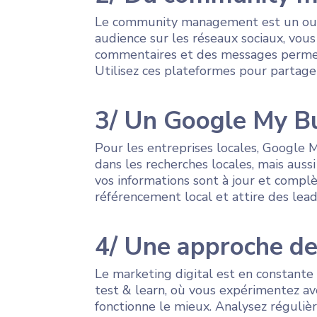
Le community management est un outi
audience sur les réseaux sociaux, vo
commentaires et des messages permet 
Utilisez ces plateformes pour partage
3/ Un Google My B
Pour les entreprises locales, Google M
dans les recherches locales, mais auss
vos informations sont à jour et complèt
référencement local et attire des lea
4/ Une approche de
Le marketing digital est en constante
test & learn, où vous expérimentez ave
fonctionne le mieux. Analysez réguli