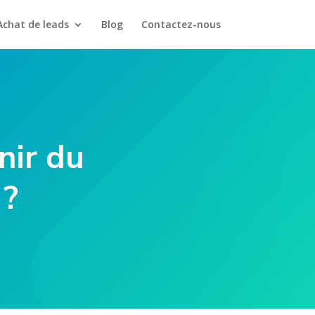
Achat de leads
Blog
Contactez-nous
nir du
 ?