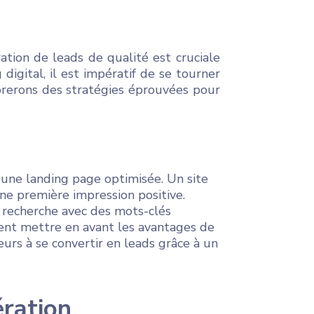
ation de leads de qualité est cruciale
igital, il est impératif de se tourner
lorerons des stratégies éprouvées pour
 une landing page optimisée. Un site
ne première impression positive.
e recherche avec des mots-clés
ment mettre en avant les avantages de
eurs à se convertir en leads grâce à un
ration