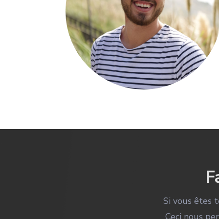
F
Si vous êtes 
Ceci nous per