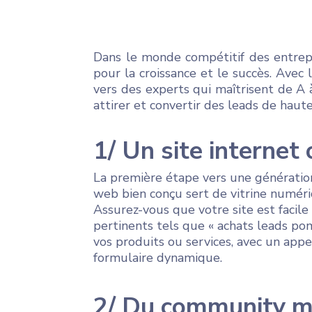
Dans le monde compétitif des entrepri
pour la croissance et le succès. Avec
vers des experts qui maîtrisent de A 
attirer et convertir des leads de hau
1/ Un site internet
La première étape vers une génération
web bien conçu sert de vitrine numéri
Assurez-vous que votre site est facile
pertinents tels que « achats leads po
vos produits ou services, avec un appe
formulaire dynamique.
2/ Du community m