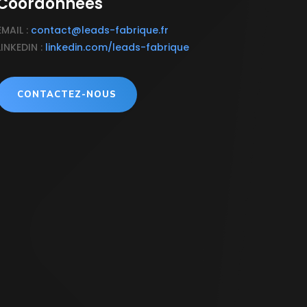
Coordonnées
EMAIL :
contact@leads-fabrique.fr
LINKEDIN :
linkedin.com/leads-fabrique
CONTACTEZ-NOUS