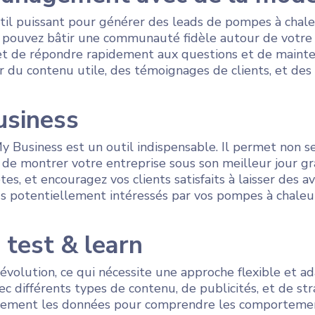
l puissant pour générer des leads de pompes à chale
us pouvez bâtir une communauté fidèle autour de votr
de répondre rapidement aux questions et de maintenir
r du contenu utile, des témoignages de clients, et des
usiness
y Business est un outil indispensable. Il permet non se
i de montrer votre entreprise sous son meilleur jour gr
es, et encouragez vos clients satisfaits à laisser des av
ds potentiellement intéressés par vos pompes à chaleu
 test & learn
 évolution, ce qui nécessite une approche flexible et 
c différents types de contenu, de publicités, et de st
èrement les données pour comprendre les comportement