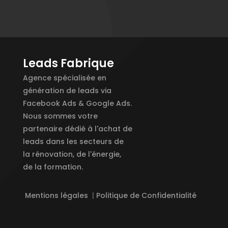
Leads Fabrique
Agence spécialisée en
génération de leads via
Facebook Ads & Google Ads.
Nous sommes votre
partenaire dédié à l'achat de
leads dans les secteurs de
la rénovation, de l'énergie,
de la formation.
Mentions légales
|
Politique de Confidentialité