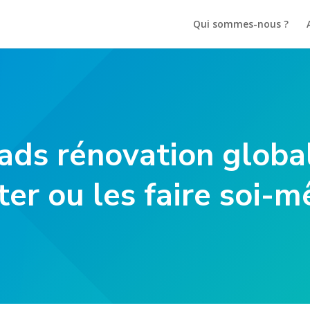
Qui sommes-nous ?
ads rénovation global
er ou les faire soi-