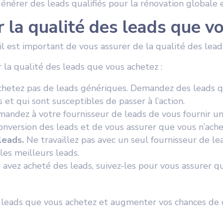
 générer des leads qualifiés pour la rénovation globale
la qualité des leads que vo
, il est important de vous assurer de la qualité des lea
 la qualité des leads que vous achetez :
hetez pas de leads génériques. Demandez des leads qual
 et qui sont susceptibles de passer à l’action.
andez à votre fournisseur de leads de vous fournir un 
onversion des leads et de vous assurer que vous n’achet
leads.
Ne travaillez pas avec un seul fournisseur de le
les meilleurs leads.
avez acheté des leads, suivez-les pour vous assurer qu’i
 leads que vous achetez et augmenter vos chances de co