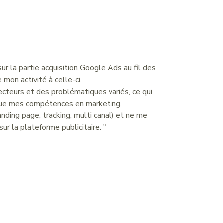
sur la partie acquisition Google Ads au fil des
 mon activité à celle-ci.
cteurs et des problématiques variés, ce qui
i que mes compétences en marketing.
anding page, tracking, multi canal) et ne me
ur la plateforme publicitaire. "