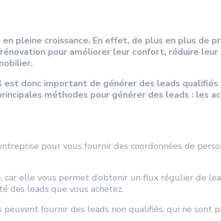
en pleine croissance. En effet, de plus en plus de p
rénovation pour améliorer leur confort, réduire leu
obilier.
 il est donc important de générer des leads qualifiés 
 principales méthodes pour générer des leads : les 
 entreprise pour vous fournir des coordonnées de pers
 car elle vous permet d’obtenir un flux régulier de lead
ité des leads que vous achetez.
s peuvent fournir des leads non qualifiés, qui ne sont p