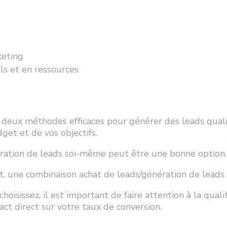
keting
ls et en ressources
t deux méthodes efficaces pour générer des leads quali
get et de vos objectifs.
ération de leads soi-même peut être une bonne option.
, une combinaison achat de leads/génération de leads 
oisissez, il est important de faire attention à la qual
act direct sur votre taux de conversion.