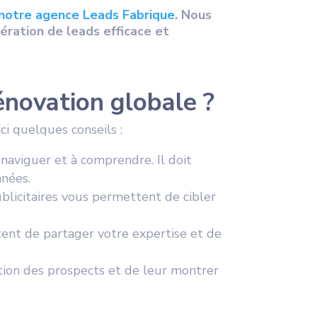
notre agence Leads Fabrique
. Nous
ération de leads efficace et
énovation globale ?
ci quelques conseils :
 naviguer et à comprendre. Il doit
nnées.
licitaires vous permettent de cibler
ent de partager votre expertise et de
tion des prospects et de leur montrer