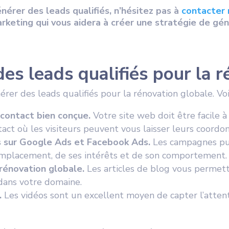
nérer des leads qualifiés, n’hésitez pas à
contacter 
keting qui vous aidera à créer une stratégie de gén
s leads qualifiés pour la r
rer des leads qualifiés pour la rénovation globale. Voi
contact bien conçue.
Votre site web doit être facile à
ct où les visiteurs peuvent vous laisser leurs coordo
s sur Google Ads et Facebook Ads.
Les campagnes pub
emplacement, de ses intérêts et de son comportement.
 rénovation globale.
Les articles de blog vous permett
dans votre domaine.
.
Les vidéos sont un excellent moyen de capter l’atten