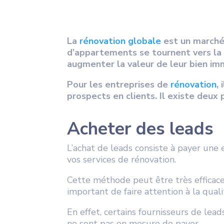
La
rénovation globale
est un marché 
d’appartements se tournent vers la 
augmenter la valeur de leur bien imm
Pour les entreprises de
rénovation
,
prospects en clients. Il existe deux
Acheter des leads
L’achat de leads consiste à payer une
vos services de rénovation.
Cette méthode peut être très efficace,
important de faire attention à la qual
En effet, certains fournisseurs de lead
ne sont pas en mesure de payer.