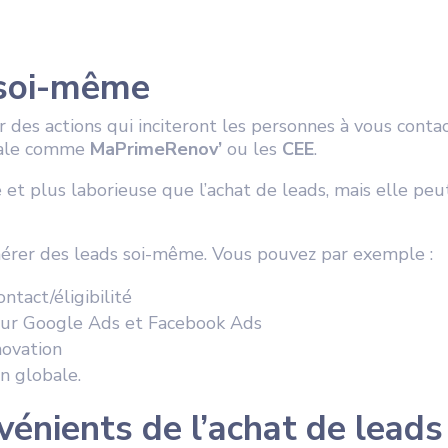
 soi-même
r des actions qui inciteront les personnes à vous contac
obale comme
MaPrimeRenov’
ou les
CEE
.
t plus laborieuse que l’achat de leads, mais elle pe
nérer des leads soi-même. Vous pouvez par exemple :
ntact/éligibilité
 sur Google Ads et Facebook Ads
novation
n globale.
énients de l’achat de leads