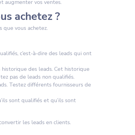
 et augmenter vos ventes.
us achetez ?
ds que vous achetez.
ifiés, c’est-à-dire des leads qui ont
historique des leads. Cet historique
ez pas de leads non qualifiés.
ads. Testez différents fournisseurs de
ls sont qualifiés et qu’ils sont
nvertir les leads en clients.