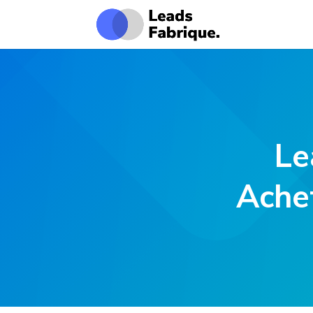
Le
Achet