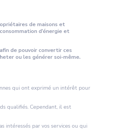
ropriétaires de maisons et
r consommation d’énergie et
afin de pouvoir convertir ces
acheter ou les générer soi-même.
onnes qui ont exprimé un intérêt pour
s qualifiés. Cependant, il est
as intéressés par vos services ou qui