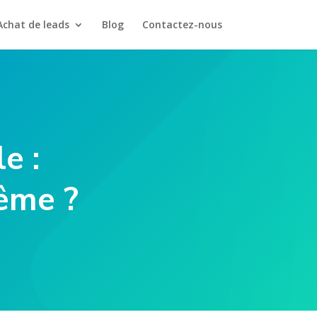
Achat de leads
Blog
Contactez-nous
e :
même ?