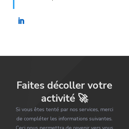
Faites décoller votre
activité 🚀
Si vous êtes tenté par nos services, merci
de compléter les informations suivantes.
Ceci nous permettra de revenir vers vous