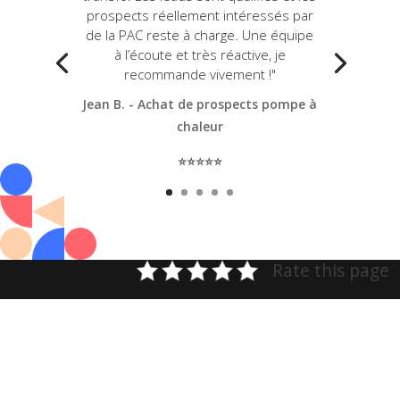
prospects réellement intéressés par
de la PAC reste à charge. Une équipe
à l’écoute et très réactive, je
recommande vivement !"
Jean B. - Achat de prospects pompe à
chaleur
⭐️⭐️⭐️⭐️⭐️
Rate this page